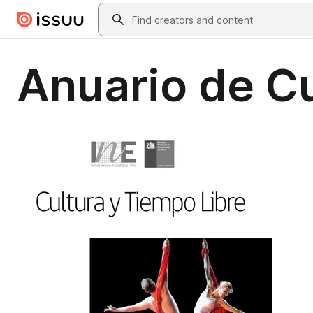
Skip to main content
Search
Anuario de Cu