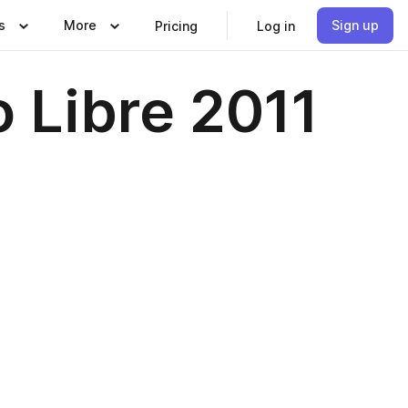
s
More
Sign up
Pricing
Log in
 Libre 2011