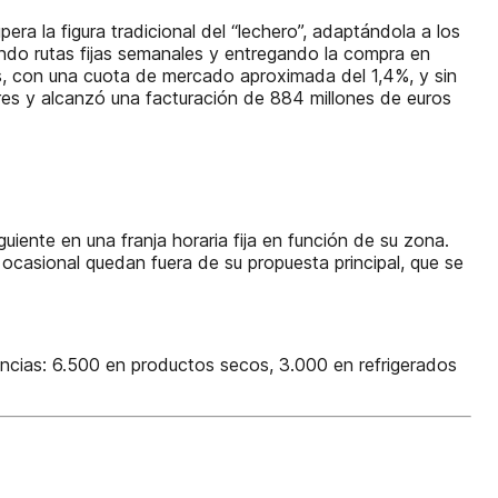
ra la figura tradicional del “lechero”, adaptándola a los
iendo rutas fijas semanales y entregando la compra en
os, con una cuota de mercado aproximada del 1,4%, y sin
ares y alcanzó una facturación de 884 millones de euros
iguiente en una franja horaria fija en función de su zona.
asional quedan fuera de su propuesta principal, que se
rencias: 6.500 en productos secos, 3.000 en refrigerados