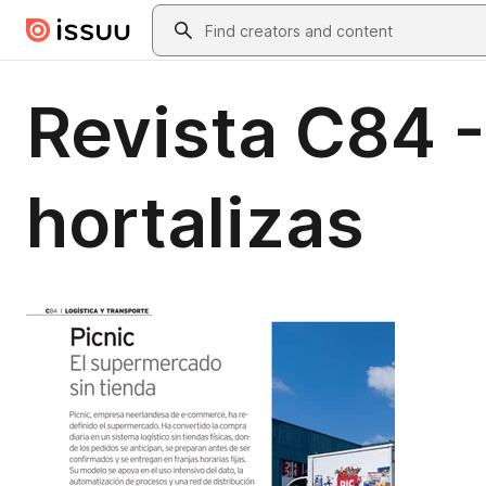
Skip to main content
Search
Revista C84 -
hortalizas