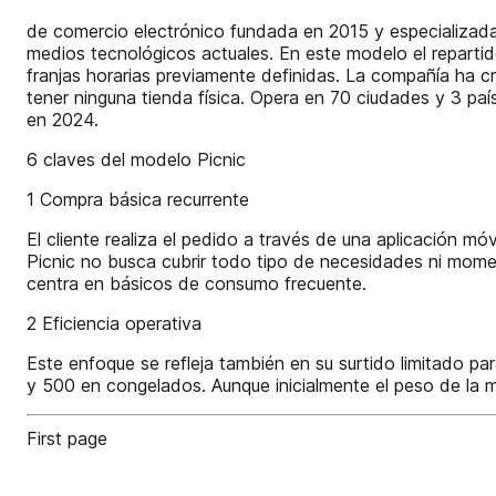
de comercio electrónico fundada en 2015 y especializada e
medios tecnológicos actuales. En este modelo el repartido
franjas horarias previamente definidas. La compañía ha c
tener ninguna tienda física. Opera en 70 ciudades y 3 pa
en 2024.
6 claves del modelo Picnic
1 Compra básica recurrente
El cliente realiza el pedido a través de una aplicación móvi
Picnic no busca cubrir todo tipo de necesidades ni mom
centra en básicos de consumo frecuente.
2 Eficiencia operativa
Este enfoque se refleja también en su surtido limitado pa
y 500 en congelados. Aunque inicialmente el peso de la m
First page