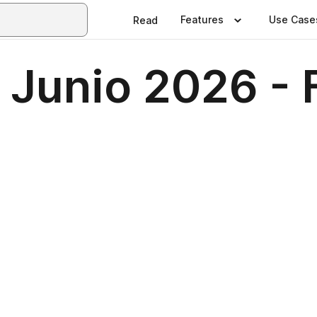
Features
Use Case
Read
 Junio 2026 - 