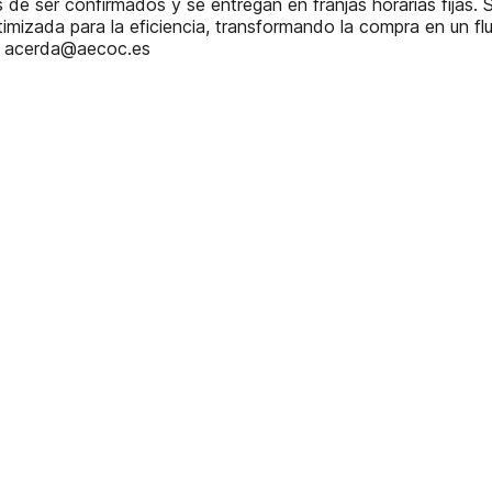
s de ser confirmados y se entregan en franjas horarias fijas. 
timizada para la eficiencia, transformando la compra en un
acerda@aecoc.es