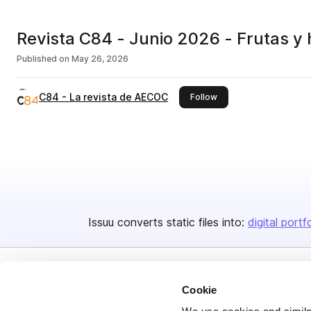
Revista C84 - Junio 2026 - Frutas y 
Published on
May 26, 2026
C84 - La revista de AECOC
this publisher
Follow
Issuu converts static files into:
digital portf
Cookie