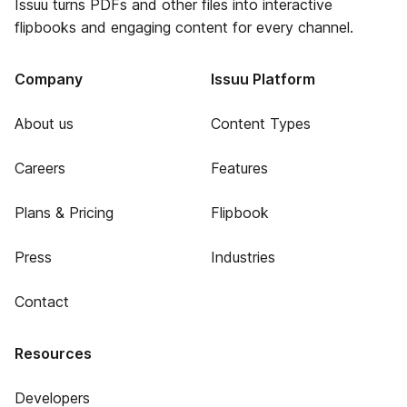
Issuu turns PDFs and other files into interactive
flipbooks and engaging content for every channel.
Company
Issuu Platform
About us
Content Types
Careers
Features
Plans & Pricing
Flipbook
Press
Industries
Contact
Resources
Developers