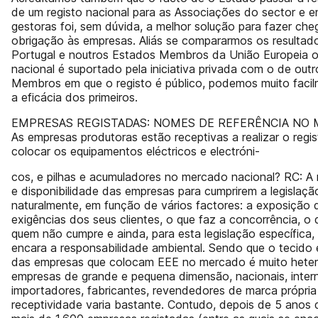
de um registo nacional para as Associações do sector e e
gestoras foi, sem dúvida, a melhor solução para fazer che
obrigação às empresas. Aliás se compararmos os resultad
Portugal e noutros Estados Membros da União Europeia o
nacional é suportado pela iniciativa privada com o de out
Membros em que o registo é público, podemos muito facilm
a eficácia dos primeiros.
EMPRESAS REGISTADAS: NOMES DE REFERÊNCIA NO 
As empresas produtoras estão receptivas a realizar o regis
colocar os equipamentos eléctricos e electróni-
cos, e pilhas e acumuladores no mercado nacional? RC: A 
e disponibilidade das empresas para cumprirem a legislação
naturalmente, em função de vários factores: a exposição 
exigências dos seus clientes, o que faz a concorrência, o
quem não cumpre e ainda, para esta legislação específica
encara a responsabilidade ambiental. Sendo que o tecido 
das empresas que colocam EEE no mercado é muito hete
empresas de grande e pequena dimensão, nacionais, intern
importadores, fabricantes, revendedores de marca própria
receptividade varia bastante. Contudo, depois de 5 anos