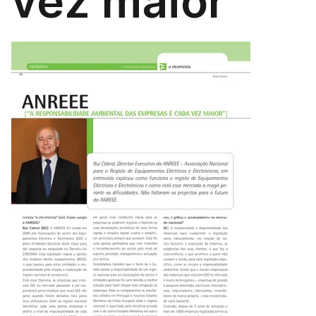
vez maior