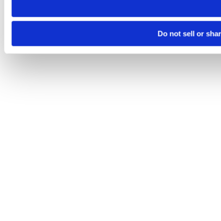
Do not sell or sha