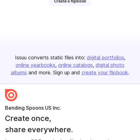
Create a flipbook
Issuu converts static files into:
digital portfolios
online yearbooks
online catalogs
digital photo
albums
and more. Sign up and
create your flipbook
.
Bending Spoons US Inc.
Create once,
share everywhere.