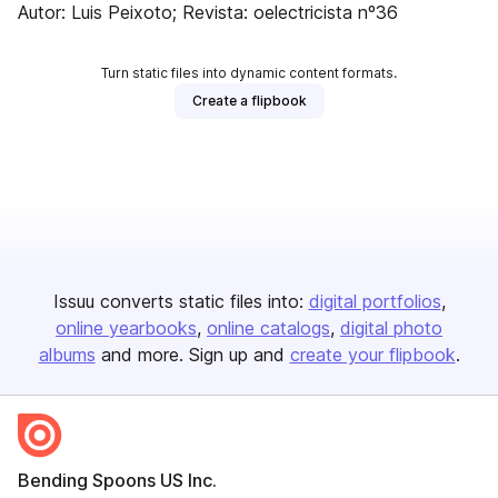
Autor: Luis Peixoto; Revista: oelectricista nº36
Turn static files into dynamic content formats.
Create a flipbook
Issuu converts static files into:
digital portfolios
online yearbooks
online catalogs
digital photo
albums
and more. Sign up and
create your flipbook
.
Bending Spoons US Inc.