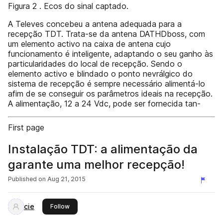
Figura 2 . Ecos do sinal captado.
A Televes concebeu a antena adequada para a
recepção TDT. Trata-se da antena DATHDboss, com
um elemento activo na caixa de antena cujo
funcionamento é inteligente, adaptando o seu ganho às
particularidades do local de recepção. Sendo o
elemento activo e blindado o ponto nevrálgico do
sistema de recepção é sempre necessário alimentá-lo
afim de se conseguir os parâmetros ideais na recepção.
A alimentação, 12 a 24 Vdc, pode ser fornecida tan-
First page
Instalação TDT: a alimentação da
garante uma melhor recepção!
Published on
Aug 21, 2015
cie
this publisher
Follow