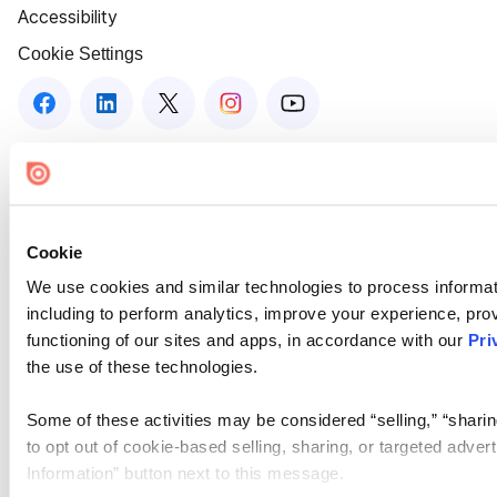
Accessibility
Cookie Settings
Cookie
We use cookies and similar technologies to process informat
including to perform analytics, improve your experience, prov
functioning of our sites and apps, in accordance with our
Pri
the use of these technologies.
Some of these activities may be considered “selling,” “sharin
to opt out of cookie-based selling, sharing, or targeted adver
Information” button next to this message.