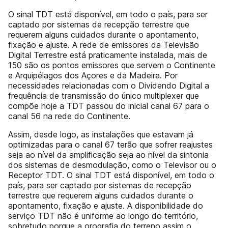
O sinal TDT está disponível, em todo o país, para ser
captado por sistemas de recepção terrestre que
requerem alguns cuidados durante o apontamento,
fixação e ajuste. A rede de emissores da Televisão
Digital Terrestre está praticamente instalada, mais de
150 são os pontos emissores que servem o Continente
e Arquipélagos dos Açores e da Madeira. Por
necessidades relacionadas com o Dividendo Digital a
frequência de transmissão do único multiplexer que
compõe hoje a TDT passou do inicial canal 67 para o
canal 56 na rede do Continente.
Assim, desde logo, as instalações que estavam já
optimizadas para o canal 67 terão que sofrer reajustes
seja ao nível da amplificação seja ao nível da sintonia
dos sistemas de desmodulação, como o Televisor ou o
Receptor TDT. O sinal TDT está disponível, em todo o
país, para ser captado por sistemas de recepção
terrestre que requerem alguns cuidados durante o
apontamento, fixação e ajuste. A disponibilidade do
serviço TDT não é uniforme ao longo do território,
sobretudo porque a orografia do terreno assim o