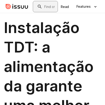
Skip to main content
Search
Features
Read
Instalação
TDT: a
alimentação
da garante