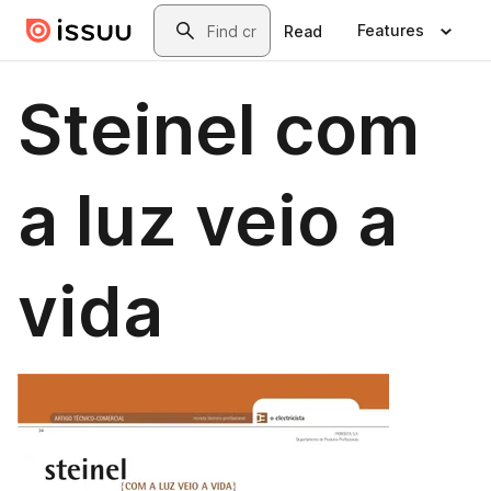
Skip to main content
Search
Features
Read
Steinel com
a luz veio a
vida