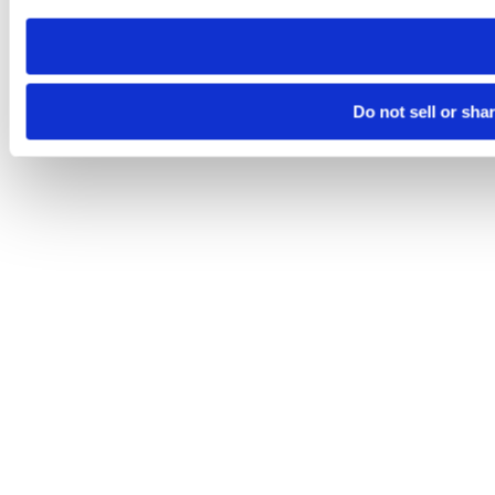
need to be set again.
Do not sell or sha