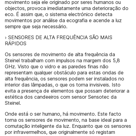
movimento seja ele originado por seres humanos ou
objectos, provoca imediatamente uma deterioração do
eco. É assim que, o sistema electrónico detecta
movimentos por análise da ecografia e acende a luz
sempre que seja necessário.
› SENSORES DE ALTA FREQUÊNCIA SÃO MAIS
RÁPIDOS
Os sensores de movimento de alta frequência da
Steinel trabalham com impulsos na margem dos 5,8
GHz. Visto que o vidro e as paredes finas não
representam qualquer obstáculo para estas ondas de
alta frequência, os sensores podem ser instalados no
interior das lâmpadas, o que os torna invisiveis. Isto
evita a presença de elementos que possam deteriorar a
estética dos candeeiros com sensor Sensotec da
Steinel.
Onde está o ser humano, há movimento. Este facto
torna os sensores de movimento, na base ideal para a
comutação inteligente da luz. Enquanto que os sensores
por infravermelhos, que originalmente só registam