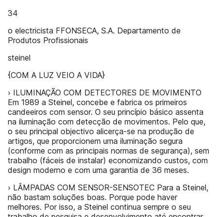
34
o electricista FFONSECA, S.A. Departamento de
Produtos Profissionais
steinel
{COM A LUZ VEIO A VIDA}
› ILUMINAÇÃO COM DETECTORES DE MOVIMENTO
Em 1989 a Steinel, concebe e fabrica os primeiros
candeeiros com sensor. O seu princípio básico assenta
na iluminação com detecção de movimentos. Pelo que,
o seu principal objectivo alicerça-se na produção de
artigos, que proporcionem uma iluminação segura
(conforme com as principais normas de segurança), sem
trabalho (fáceis de instalar) economizando custos, com
design moderno e com uma garantia de 36 meses.
› LÂMPADAS COM SENSOR-SENSOTEC Para a Steinel,
não bastam soluções boas. Porque pode haver
melhores. Por isso, a Steinel continua sempre o seu
trabalho de pesquisa e desenvolvimento até encontrar