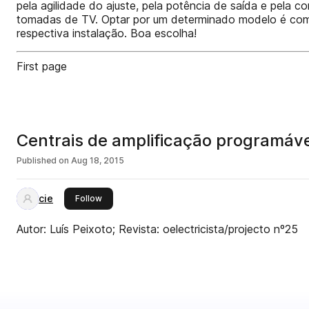
pela agilidade do ajuste, pela potência de saída e pela 
tomadas de TV. Optar por um determinado modelo é compe
respectiva instalação. Boa escolha!
First page
Centrais de amplificação programávei
Published on
Aug 18, 2015
cie
this publisher
Follow
Autor: Luís Peixoto; Revista: oelectricista/projecto nº25