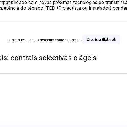
compatibilidade com novas próximas tecnologias de transmissã
tência do técnico ITED (Projectista ou Instalador) ponder
Create a flipbook
Turn static files into dynamic content formats.
s: centrais selectivas e ágeis