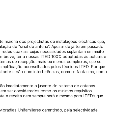
 maioria dos projectistas de instalações eléctricas que,
lação de “sinal de antena”. Apesar de já terem passado
 redes coaxiais cujas necessidades suplantam em muito
em breve, ter a nossas ITED 100% adaptadas às actuais e
sistemas de recepção, mais ou menos complexos, que se
amplificação aconselhados pelos técnicos ITED. Por que
astante e não com interferências, como o fantasma, como
isão imediatamente a jusante do sistema de antenas.
dem ser considerados como os mínimos requisitos
nte a receita nem sempre será a mesma para ITED’s que
radias Unifamiliares garantindo, pela selectividade,