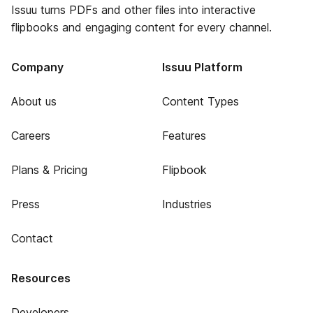
Issuu turns PDFs and other files into interactive
flipbooks and engaging content for every channel.
Company
Issuu Platform
About us
Content Types
Careers
Features
Plans & Pricing
Flipbook
Press
Industries
Contact
Resources
Developers