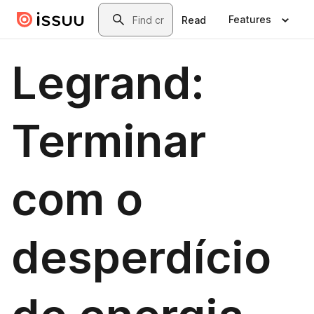
Skip to main content
Search
Features
Read
Legrand:
Terminar
com o
desperdício