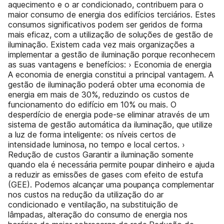
aquecimento e o ar condicionado, contribuem para o
maior consumo de energia dos edifícios terciários. Estes
consumos significativos podem ser geridos de forma
mais eficaz, com a utilização de soluções de gestão de
iluminação. Existem cada vez mais organizações a
implementar a gestão de iluminação porque reconhecem
as suas vantagens e benefícios: › Economia de energia
A economia de energia constitui a principal vantagem. A
gestão de iluminação poderá obter uma economia de
energia em mais de 30%, reduzindo os custos de
funcionamento do edifício em 10% ou mais. O
desperdício de energia pode-se eliminar através de um
sistema de gestão automática da iluminação, que utilize
a luz de forma inteligente: os níveis certos de
intensidade luminosa, no tempo e local certos. ›
Redução de custos Garantir a iluminação somente
quando ela é necessária permite poupar dinheiro e ajuda
a reduzir as emissões de gases com efeito de estufa
(GEE). Podemos alcançar uma poupança complementar
nos custos na redução da utilização do ar
condicionado e ventilação, na substituição de
lâmpadas, alteração do consumo de energia nos