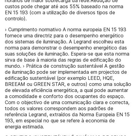
horários de maior sobrecarga da rede.Redução de
custos pode chegar até aos 55% baseado na norma
EN 15 193 (com a utilização de diversos tipos de
controlo).
› Cumprimento normativo A norma europeia EN 15 193
fornece uma directriz para o desempenho energético
dos sistemas de iluminação. A Legrand escolheu esta
norma para demonstrar o desempenho energético das
suas soluções de iluminação. Espera-se que esta norma
sirva de base à maioria das regras de edificação do
mundo. › Prática de construção sustentável A gestão
de iluminação pode ser implementada em projectos de
edificação sustentável (por exemplo LEED, HQE,
BREEAM ou GREEN STAR, e outros) como uma solução
de elevada eficiência energética, a qual pode aumentar
a comodidade e conforto dos ocupantes do espaço.
Com o objectivo de uma comunicação clara e correcta,
todos os valores correspondem aos padrões de
referência Legrand, extraídos da Norma Europeia EN 15
193, em especial no que se refere à economia de
energia estimada.