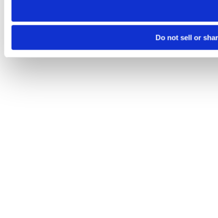
Do not sell or sha