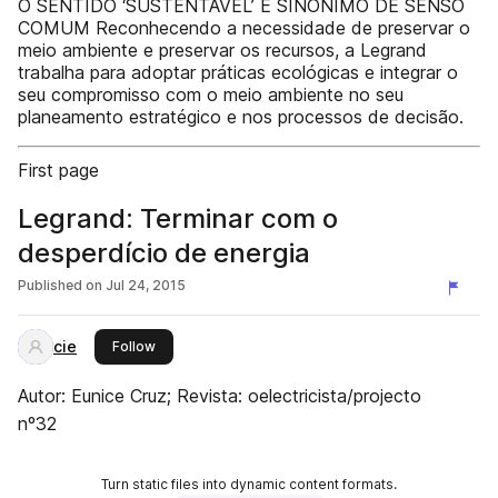
O SENTIDO ‘SUSTENTÁVEL’ É SINÓNIMO DE SENSO
COMUM Reconhecendo a necessidade de preservar o
meio ambiente e preservar os recursos, a Legrand
trabalha para adoptar práticas ecológicas e integrar o
seu compromisso com o meio ambiente no seu
planeamento estratégico e nos processos de decisão.
First page
Legrand: Terminar com o
desperdício de energia
Published on
Jul 24, 2015
cie
this publisher
Follow
Autor: Eunice Cruz; Revista: oelectricista/projecto
nº32
Turn static files into dynamic content formats.