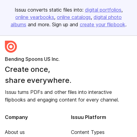
Issuu converts static files into:
digital portfolios
online yearbooks
online catalogs
digital photo
albums
and more. Sign up and
create your flipbook
.
Bending Spoons US Inc.
Create once,
share everywhere.
Issuu turns PDFs and other files into interactive
flipbooks and engaging content for every channel.
Company
Issuu Platform
About us
Content Types