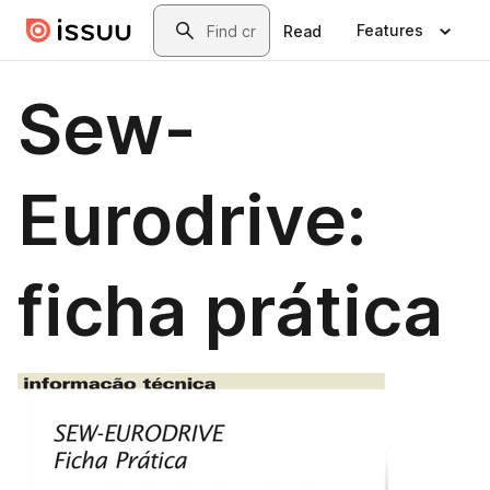
Skip to main content
Search
Features
Read
Sew-
Eurodrive:
ficha prática