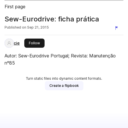
First page
Sew-Eurodrive: ficha prática
Published on
Sep 21, 2015
cie
this publisher
Follow
Autor: Sew-Eurodrive Portugal; Revista: Manutenção
nº85
Turn static files into dynamic content formats.
Create a flipbook