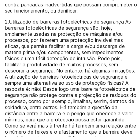
contra pancadas inadvertidas que possam comprometer o
seu funcionamento, ou danificar.
2.Utilização de barreiras fotoeléctricas de segurança As
barreiras fotoeléctricas de segurança são, hoje,
amplamente usadas na protecção de máquinas e/ou
processos, por fazerem uma protecção invisível mas
eficaz, que permite facilitar a carga e/ou descarga de
matéria prima e/ou componentes, sem impedimentos
físicos e uma fácil detecção de intrusão. Pode pois,
facilitar a produtividade de muitos processos, sem
descorar a segurança. No entanto, há algumas limitações.
A utilização de barreiras fotoeléctricas de segurança é
sempre uma alternativa ao uso de protecção físicas? A
resposta é: não! Desde logo uma barreira fotoeléctrica de
segurança não protege contra a projecção de resíduos do
processo, como por exemplo, limalhas, serrim, detritos de
soldadura, entre outros. Há também a questão da
distância entre a barreira e o perigo que obedece a valor
mínimos, para que a protecção possa estar garantida.
Como se verá mais à frente há também uma relação entre
o número de feixes e o afastamento que a barreira deve