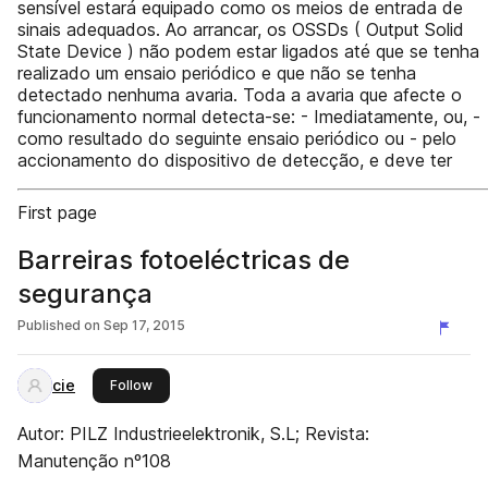
sensível estará equipado como os meios de entrada de
sinais adequados. Ao arrancar, os OSSDs ( Output Solid
State Device ) não podem estar ligados até que se tenha
realizado um ensaio periódico e que não se tenha
detectado nenhuma avaria. Toda a avaria que afecte o
funcionamento normal detecta-se: - Imediatamente, ou, -
como resultado do seguinte ensaio periódico ou - pelo
accionamento do dispositivo de detecção, e deve ter
First page
Barreiras fotoeléctricas de
segurança
Published on
Sep 17, 2015
cie
this publisher
Follow
Autor: PILZ Industrieelektronik, S.L; Revista:
Manutenção nº108