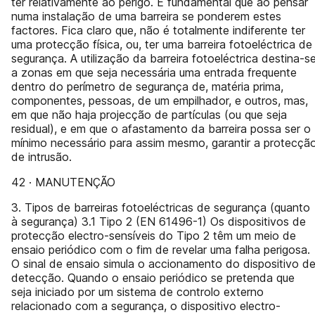
ter relativamente ao perigo. É fundamental que ao pensar
numa instalação de uma barreira se ponderem estes
factores. Fica claro que, não é totalmente indiferente ter
uma protecção física, ou, ter uma barreira fotoeléctrica de
segurança. A utilização da barreira fotoeléctrica destina-s
a zonas em que seja necessária uma entrada frequente
dentro do perímetro de segurança de, matéria prima,
componentes, pessoas, de um empilhador, e outros, mas,
em que não haja projecção de partículas (ou que seja
residual), e em que o afastamento da barreira possa ser o
mínimo necessário para assim mesmo, garantir a protecçã
de intrusão.
42 · MANUTENÇÃO
3. Tipos de barreiras fotoeléctricas de segurança (quanto
à segurança) 3.1 Tipo 2 (EN 61496-1) Os dispositivos de
protecção electro-sensíveis do Tipo 2 têm um meio de
ensaio periódico com o fim de revelar uma falha perigosa.
O sinal de ensaio simula o accionamento do dispositivo d
detecção. Quando o ensaio periódico se pretenda que
seja iniciado por um sistema de controlo externo
relacionado com a segurança, o dispositivo electro-