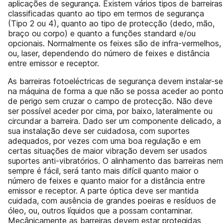
aplicações de segurança. Existem vários tipos de barreiras
classificadas quanto ao tipo em termos de segurança
(Tipo 2 ou 4), quanto ao tipo de protecção (dedo, mão,
braço ou corpo) e quanto a funções standard e/ou
opcionais. Normalmente os feixes são de infra-vermelhos,
ou, laser, dependendo do número de feixes e distância
entre emissor e receptor.
As barreiras fotoeléctricas de segurança devem instalar-se
na máquina de forma a que não se possa aceder ao pont
de perigo sem cruzar o campo de protecção. Não deve
ser possível aceder por cima, por baixo, lateralmente ou
circundar a barreira. Dado ser um componente delicado, a
sua instalação deve ser cuidadosa, com suportes
adequados, por vezes com uma boa regulação e em
certas situações de maior vibração devem ser usados
suportes anti-vibratórios. O alinhamento das barreiras nem
sempre é fácil, será tanto mais difícil quanto maior o
número de feixes e quanto maior for a distância entre
emissor e receptor. A parte óptica deve ser mantida
cuidada, com ausência de grandes poeiras e resíduos de
óleo, ou, outros líquidos que a possam contaminar.
Mecânicamente as barreiras devem estar protegidas