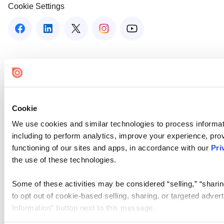
Cookie Settings
Cookie
We use cookies and similar technologies to process informat
including to perform analytics, improve your experience, prov
functioning of our sites and apps, in accordance with our
Pri
the use of these technologies.
Some of these activities may be considered “selling,” “sharin
to opt out of cookie-based selling, sharing, or targeted adver
Information” button next to this message.