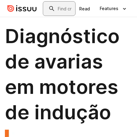
Skip to main content
Search
Features
Read
Diagnóstico
de avarias
em motores
de indução