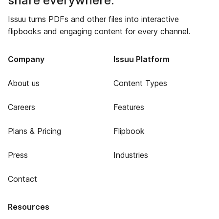
share everywhere.
Issuu turns PDFs and other files into interactive
flipbooks and engaging content for every channel.
Company
Issuu Platform
About us
Content Types
Careers
Features
Plans & Pricing
Flipbook
Press
Industries
Contact
Resources