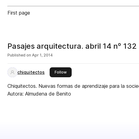
First page
Pasajes arquitectura. abril 14 nº 132
Published on
Apr 1, 2014
chiquitectos
this publisher
Follow
Chiquitectos. Nuevas formas de aprendizaje para la socie
Autora: Almudena de Benito