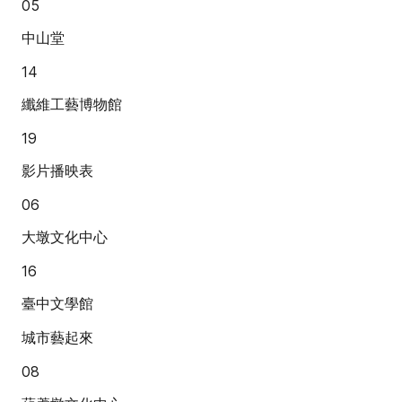
05
中山堂
14
纖維工藝博物館
19
影片播映表
06
大墩文化中心
16
臺中文學館
城市藝起來
08