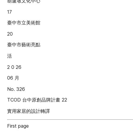
葫蘆墩文化中心
17
臺中市立美術館
20
臺中市藝術亮點
活
2 0 26
06 月
No. 326
TCOD 台中原創品牌計畫 22
實用家居的設計轉譯
First page