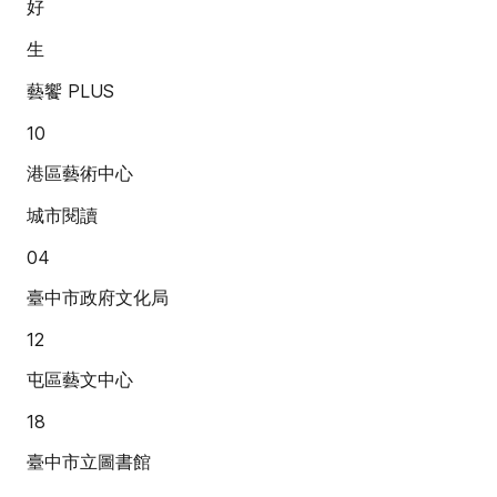
好
生
藝饗 PLUS
10
港區藝術中心
城市閱讀
04
臺中市政府文化局
12
屯區藝文中心
18
臺中市立圖書館