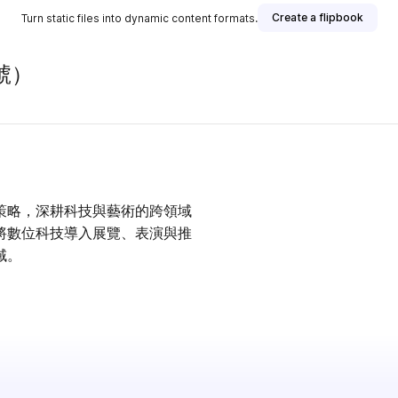
Create a flipbook
Turn static files into dynamic content formats.
號）
策略，深耕科技與藝術的跨領域
將數位科技導入展覽、表演與推
域。