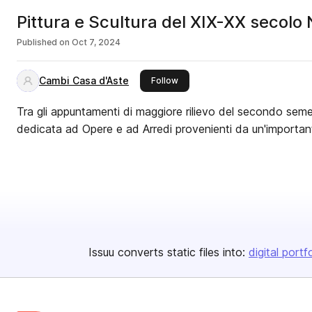
Pittura e Scultura del XIX-XX secolo
Published on
Oct 7, 2024
Cambi Casa d'Aste
this publisher
Follow
Tra gli appuntamenti di maggiore rilievo del secondo semes
Issuu converts static files into:
digital portf