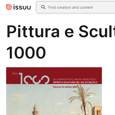
Skip to main content
Search
Pittura e Scu
1000