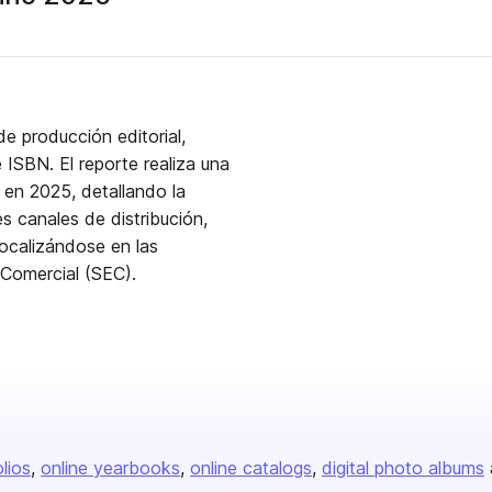
e producción editorial,
 ISBN. El reporte realiza una
 en 2025, detallando la
es canales de distribución,
focalizándose en las
 Comercial (SEC).
olios
online yearbooks
online catalogs
digital photo albums