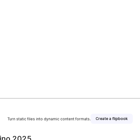
Create a flipbook
Turn static files into dynamic content formats.
tino 2025