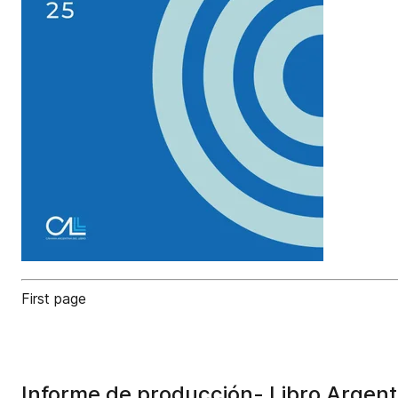
First page
Informe de producción- Libro Argen