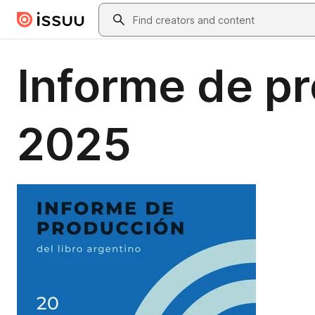
Skip to main content
Search
Informe de pr
2025