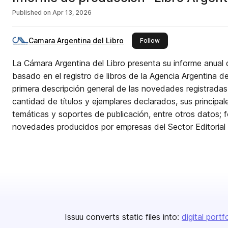
Published on
Apr 13, 2026
Camara Argentina del Libro
this publisher
Follow
La Cámara Argentina del Libro presenta su informe anual d
basado en el registro de libros de la Agencia Argentina de
primera descripción general de las novedades registradas
cantidad de títulos y ejemplares declarados, sus principal
temáticas y soportes de publicación, entre otros datos; 
novedades producidos por empresas del Sector Editorial
Issuu converts static files into:
digital portf