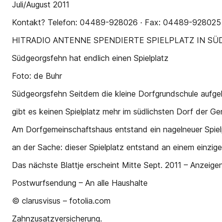
Juli/August 2011
Kontakt? Telefon: 04489-928026 · Fax: 04489-928025 · 
HITRADIO ANTENNE SPENDIERTE SPIELPLATZ IN S
Südgeorgsfehn hat endlich einen Spielplatz
Foto: de Buhr
Südgeorgsfehn Seitdem die kleine Dorfgrundschule aufge
gibt es keinen Spielplatz mehr im südlichsten Dorf der G
Am Dorfgemeinschaftshaus entstand ein nagelneuer Spiel
an der Sache: dieser Spielplatz entstand an einem einzi
Das nächste Blattje erscheint Mitte Sept. 2011 – Anzeige
Postwurfsendung – An alle Haushalte
© clarusvisus – fotolia.com
Zahnzusatzversicherung.