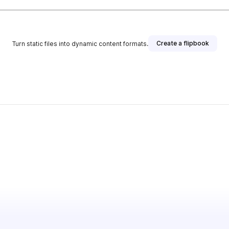
Create a flipbook
Turn static files into dynamic content formats.