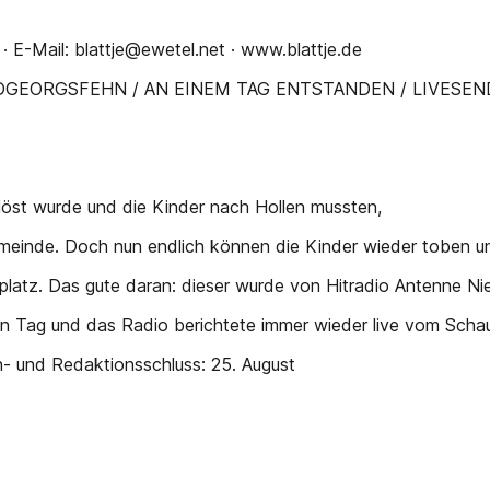
E-Mail: blattje@ewetel.net · www.blattje.de
ÜDGEORGSFEHN / AN EINEM TAG ENTSTANDEN / LIVESE
löst wurde und die Kinder nach Hollen mussten,
emeinde. Doch nun endlich können die Kinder wieder toben und
platz. Das gute daran: dieser wurde von Hitradio Antenne N
gen Tag und das Radio berichtete immer wieder live vom Scha
n- und Redaktionsschluss: 25. August