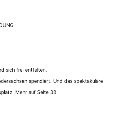
NDUNG
 sich frei entfalten.
iedersachsen spendiert. Und das spektakuläre
uplatz. Mehr auf Seite 38