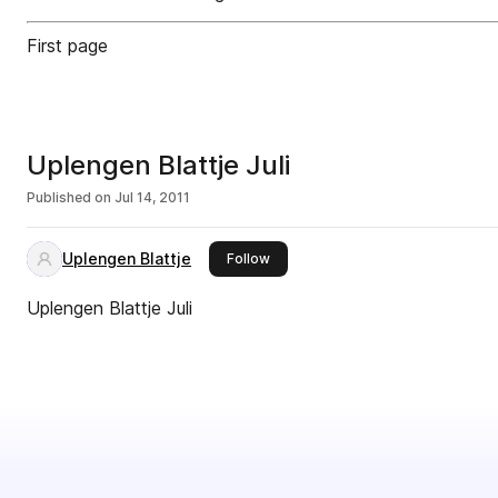
First page
Uplengen Blattje Juli
Published on
Jul 14, 2011
Uplengen Blattje
this publisher
Follow
Uplengen Blattje Juli