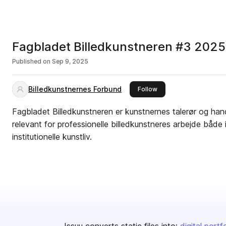
Fagbladet Billedkunstneren #3 2025
Published on
Sep 9, 2025
Billedkunstnernes Forbund
this publisher
Follow
Fagbladet Billedkunstneren er kunstnernes talerør og hand
relevant for professionelle billedkunstneres arbejde både 
institutionelle kunstliv.