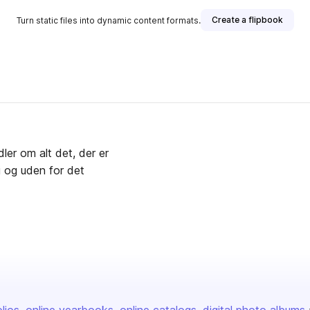
Create a flipbook
Turn static files into dynamic content formats.
ler om alt det, der er
i og uden for det