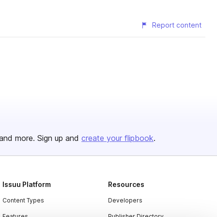
Report content
and more. Sign up and
create your flipbook
.
Issuu Platform
Resources
Content Types
Developers
Features
Publisher Directory