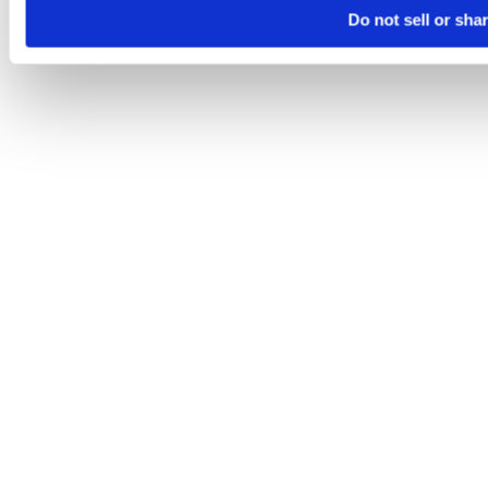
Do not sell or sha