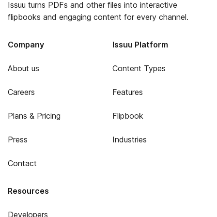
Issuu turns PDFs and other files into interactive
flipbooks and engaging content for every channel.
Company
Issuu Platform
About us
Content Types
Careers
Features
Plans & Pricing
Flipbook
Press
Industries
Contact
Resources
Developers