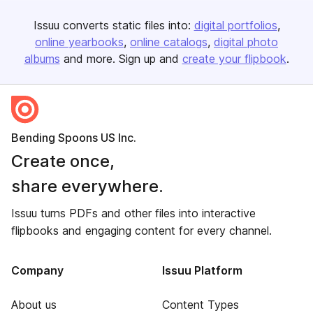
Issuu converts static files into:
digital portfolios
online yearbooks
online catalogs
digital photo
albums
and more. Sign up and
create your flipbook
.
Bending Spoons US Inc.
Create once,
share everywhere.
Issuu turns PDFs and other files into interactive
flipbooks and engaging content for every channel.
Company
Issuu Platform
About us
Content Types