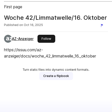
First page
Woche 42/Limmatwelle/16. Oktober
Published on
Oct 16, 2025
AZ-Anzeiger
this publisher
Follow
https://issuu.com/az-
anzeiger/docs/woche_42_limmatwelle_16._oktober
Turn static files into dynamic content formats.
Create a flipbook