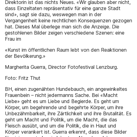
Direktorin ist das nichts Neues. «Wir glauben aber nicht,
dass Einzeltaten repräsentativ für eine ganze Stadt
sind», sagt sie dazu, weswegen man in der
Vergangenheit keine rechtlichen Konsequenzen gezogen
hat. Dieses Mal überlege man sich die Anzeige. Die
gestohlenen Bilder zeigen verschiedene Szenen: eine
Frau im
«Kunst im öffentlichen Raum lebt von den Reaktionen
der Bevölkerung.»
Margherita Guerra, Director Fotofestival Lenzburg.
Foto: Fritz Thut
BH, einen zugenähten Hundebauch, ein angewinkeltes
Frauenbein – nicht jedermanns Sache. Bei «Macht
Liebe» geht es um Liebe und Begierde. Es geht um
Körper, um begehrende und begehrte Körper, um ihre
Unbezähmbarkeit, ihre Zärtlichkeit und ihre Brutalität. Es
geht um Macht und Politik, um die Macht, die das
Fleisch ausübt, und um die Politik, die in Haut und
Körper verankert ist. Guerra erkennt, dass diese Bilder