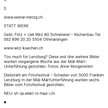
S
www.seetal-metzg.ch
STATT WERK
Gebr. Fritz + Ueli Wirz AG Schreinerei – Küchenbau Tel.
062 896 20 20 5504 Othmarsingen
www.wirz-kuechen.ch
Too much for Lenzburg? Diese und drei weitere Bilder
wurden vergangene Woche aus der Müli-Märt-
Unterführung gestohlen. Fotos: Anne Morgenstern
Diebstahl am Fotofestival – Schaden von 5000 Franken
Lenzburg In der Müli-MärtUnterführung wurden sechs
Bilder vom Fotofestival gestohlen.
NEU: sh op.elekt ro-haur i.ch
■