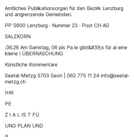
Amtliches Publikationsorgan für den Bezirk Lenzburg
und angrenzende Gemeinden.
PP 5600 Lenzburg · Nummer 23 · Post CH AG
SALZKORN
.06.26 Am Samstag, 06 pis Pa le gibt&#39;s für al eine
kleine ! ÜBERRASCHUNG
Künstliche Kommentare
Seetal-Metzg 5703 Seon | 062 775 11 24 info@seetal-
metzg.ch
IHR
PE
Z I A L IS T FÜ
UNG PLAN UND
R