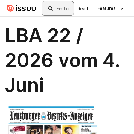
Skip to main content
Search
Features
Read
LBA 22 /
2026 vom 4.
Juni