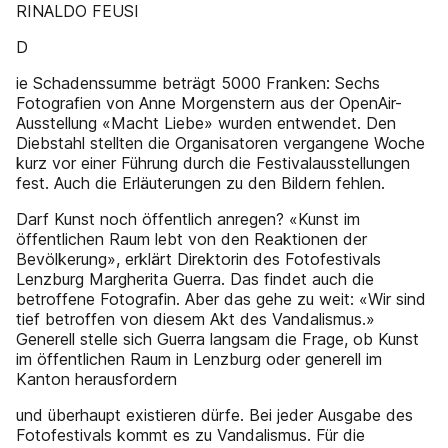
RINALDO FEUSI
D
ie Schadenssumme beträgt 5000 Franken: Sechs
Fotografien von Anne Morgenstern aus der OpenAir-
Ausstellung «Macht Liebe» wurden entwendet. Den
Diebstahl stellten die Organisatoren vergangene Woche
kurz vor einer Führung durch die Festivalausstellungen
fest. Auch die Erläuterungen zu den Bildern fehlen.
Darf Kunst noch öffentlich anregen? «Kunst im
öffentlichen Raum lebt von den Reaktionen der
Bevölkerung», erklärt Direktorin des Fotofestivals
Lenzburg Margherita Guerra. Das findet auch die
betroffene Fotografin. Aber das gehe zu weit: «Wir sind
tief betroffen von diesem Akt des Vandalismus.»
Generell stelle sich Guerra langsam die Frage, ob Kunst
im öffentlichen Raum in Lenzburg oder generell im
Kanton herausfordern
und überhaupt existieren dürfe. Bei jeder Ausgabe des
Fotofestivals kommt es zu Vandalismus. Für die