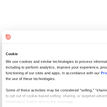
Cookie
We use cookies and similar technologies to process informat
including to perform analytics, improve your experience, prov
functioning of our sites and apps, in accordance with our
Pri
the use of these technologies.
Some of these activities may be considered “selling,” “sharin
to opt out of cookie-based selling, sharing, or targeted adver
Information” button next to this message.