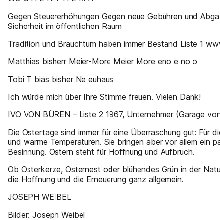
Gegen Steuererhöhungen Gegen neue Gebühren und Abgab
Sicherheit im öffentlichen Raum
Tradition und Brauchtum haben immer Bestand Liste 1 ww
Matthias bisherr Meier-More Meier More eno e no o
Tobi T bias bisher Ne euhaus
Ich würde mich über Ihre Stimme freuen. Vielen Dank!
IVO VON BÜREN – Liste 2 1967, Unternehmer (Garage von
Die Ostertage sind immer für eine Überraschung gut: Für d
und warme Temperaturen. Sie bringen aber vor allem ein pa
Besinnung. Ostern steht für Hoffnung und Aufbruch.
Ob Osterkerze, Osternest oder blühendes Grün in der Natur
die Hoffnung und die Erneuerung ganz allgemein.
JOSEPH WEIBEL
Bilder: Joseph Weibel