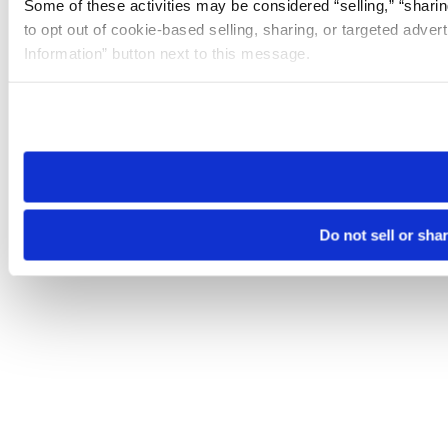
Some of these activities may be considered “selling,” “sharin
to opt out of cookie-based selling, sharing, or targeted adver
Information” button next to this message.
Please note that your opt-out preference is stored at the br
site you visit. If you access our sites from a different device
need to be set again.
Do not sell or sha