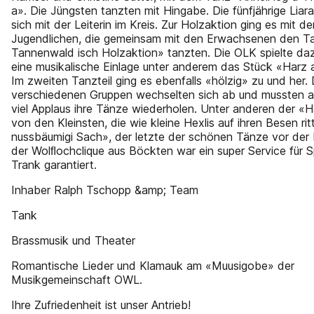
a». Die Jüngsten tanzten mit Hingabe. Die fünfjährige Liar
sich mit der Leiterin im Kreis. Zur Holzaktion ging es mit de
Jugendlichen, die gemeinsam mit den Erwachsenen den T
Tannenwald isch Holzaktion» tanzten. Die OLK spielte d
eine musikalische Einlage unter anderem das Stück «Harz 
Im zweiten Tanzteil ging es ebenfalls «hölzig» zu und her. 
verschiedenen Gruppen wechselten sich ab und mussten a
viel Applaus ihre Tänze wiederholen. Unter anderen der «
von den Kleinsten, die wie kleine Hexlis auf ihren Besen rit
nussbäumigi Sach», der letzte der schönen Tänze vor der 
der Wolﬂochclique aus Böckten war ein super Service für S
Trank garantiert.
Inhaber Ralph Tschopp &amp; Team
Tank
Brassmusik und Theater
Romantische Lieder und Klamauk am «Muusigobe» der
Musikgemeinschaft OWL.
Ihre Zufriedenheit ist unser Antrieb!