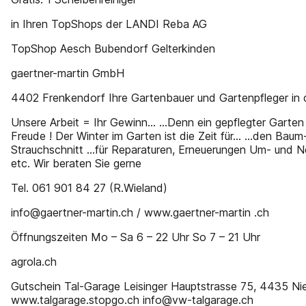
in Ihren TopShops der LANDI Reba AG
TopShop Aesch Bubendorf Gelterkinden
gaertner-martin GmbH
4402 Frenkendorf Ihre Gartenbauer und Gartenpfleger in 
Unsere Arbeit = Ihr Gewinn… …Denn ein gepflegter Garte
Freude ! Der Winter im Garten ist die Zeit für… …den Baum
Strauchschnitt …für Reparaturen, Erneuerungen Um- und 
etc. Wir beraten Sie gerne
Tel. 061 901 84 27 (R.Wieland)
info@gaertner-martin.ch / www.gaertner-martin .ch
Öffnungszeiten Mo – Sa 6 – 22 Uhr So 7 – 21 Uhr
agrola.ch
Gutschein Tal-Garage Leisinger Hauptstrasse 75, 4435 Ni
www.talgarage.stopgo.ch info@vw-talgarage.ch