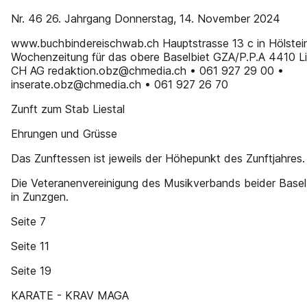
Nr. 46 26. Jahrgang Donnerstag, 14. November 2024
www.buchbindereischwab.ch Hauptstrasse 13 c in Hölstei
Wochenzeitung für das obere Baselbiet GZA/P.P.A 4410 Li
CH AG redaktion.obz@chmedia.ch • 061 927 29 00 •
inserate.obz@chmedia.ch • 061 927 26 70
Zunft zum Stab Liestal
Ehrungen und Grüsse
Das Zunftessen ist jeweils der Höhepunkt des Zunftjahres.
Die Veteranenvereinigung des Musikverbands beider Basel 
in Zunzgen.
Seite 7
Seite 11
Seite 19
KARATE - KRAV MAGA