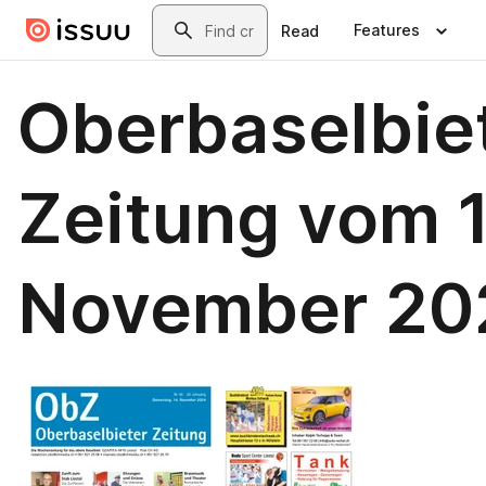
Skip to main content
Search
Features
Read
Oberbaselbie
Zeitung vom 1
November 20