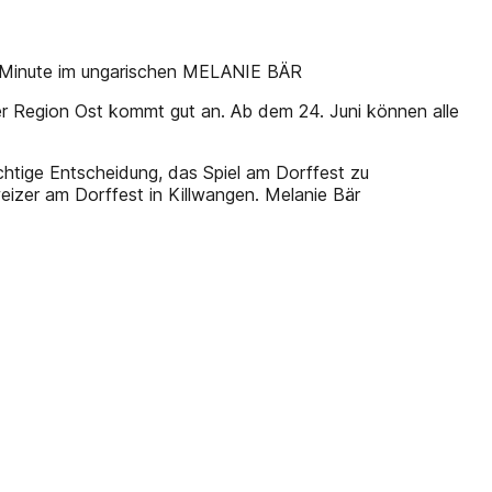
2. Minute im ungarischen MELANIE BÄR
er Region Ost kommt gut an. Ab dem 24. Juni können alle
chtige Entscheidung, das Spiel am Dorffest zu
eizer am Dorffest in Killwangen. Melanie Bär