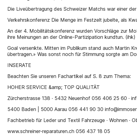
Die Liveübertragung des Schweizer Matchs war einer der 
Verkehrskonferenz Die Menge im Festzelt jubelte, als Kw
An der 4. Mobilitätskonferenz wurden Vorschläge zur Mob
ihre Meinungen an der Online-Partizipation kundtun. (ihk) 
Goal versenkte. Mitten im Publikum stand auch Martin Kr
übertragen.» Was sonst noch für Stimmung sorgte am Dorff
INSERATE
Beachten Sie unseren Fachartikel auf S. 8 zum Thema:
HOHER SERVICE &amp; TOP QUALITÄT
Zürcherstrasse 138 · 5432 Neuenhof 056 406 25 60 · i
5400 Baden | 5000 Aarau 056 441 90 30 info@immoser
Fachbetrieb für Leder und Textil Fahrzeuge · Wohnen · Obj
www.schreiner-reparaturen.ch 056 437 18 05