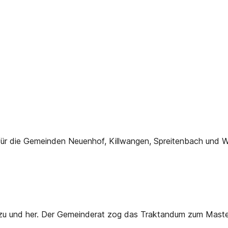
 für die Gemeinden Neuenhof, Killwangen, Spreitenbach und W
u und her. Der Gemeinderat zog das Traktandum zum Masterk