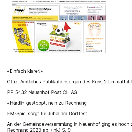
«Einfach klarer!»
Offiz. Amtliches Publikationsorgan des Kreis 2 Limmattal
PP 5432 Neuenhof Post CH AG
«Härdli» gestoppt, nein zu Rechnung
EM-Spiel sorgt für Jubel am Dorffest
An der Gemeindeversammlung in Neuenhof ging es hoch z
Rechnung 2023 ab. (ihk) S. 9