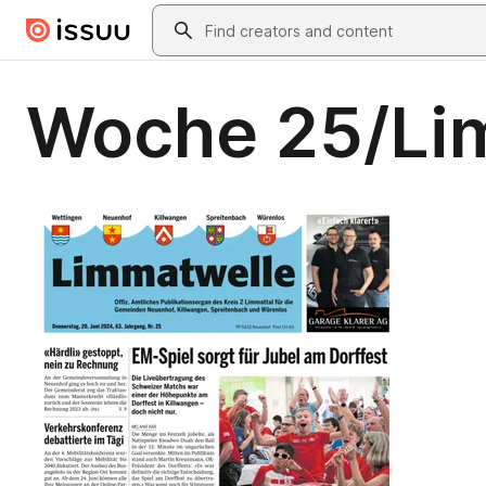
Skip to main content
Search
Woche 25/Lim