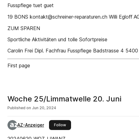
Fusspflege tuet guet
19 BONS kontakt@schreiner-reparaturen.ch Willi Egloﬀ 
ZUM SPAREN
Sportliche Aktivitäten und tolle Sofortpreise
Carolin Frei Dipl. Fachfrau Fusspflege Badstrasse 4 5
First page
Woche 25/Limmatwelle 20. Juni
Published on
Jun 20, 2024
AZ-Anzeiger
this publisher
Follow
20240620_WOZ_LIWANZ