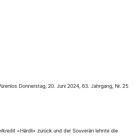
ürenlos Donnerstag, 20. Juni 2024, 63. Jahrgang, Nr. 25
redit «Härdli» zurück und der Souverän lehnte die