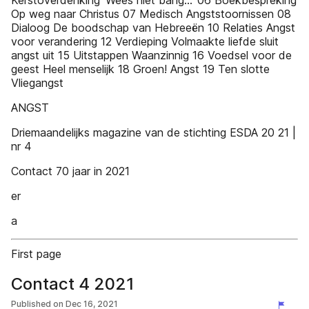
Kerstoverdenking ‘Wees niet bang…’ 06 Boekbespreking
Op weg naar Christus 07 Medisch Angststoornissen 08
Dialoog De boodschap van Hebreeën 10 Relaties Angst
voor verandering 12 Verdieping Volmaakte liefde sluit
angst uit 15 Uitstappen Waanzinnig 16 Voedsel voor de
geest Heel menselijk 18 Groen! Angst 19 Ten slotte
Vliegangst
ANGST
Driemaandelijks magazine van de stichting ESDA 20 21 |
nr 4
Contact 70 jaar in 2021
er
a
First page
Contact 4 2021
Published on
Dec 16, 2021