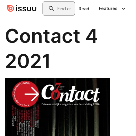
Skip to main content
Search
Features
Read
Contact 4
2021