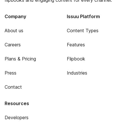
flipbooks and engaging content for every channel.
Company
Issuu Platform
About us
Content Types
Careers
Features
Plans & Pricing
Flipbook
Press
Industries
Contact
Resources
Developers