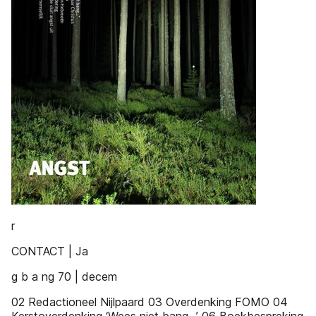
r
CONTACT | Ja
g b a ng 70 | decem
02 Redactioneel Nijlpaard 03 Overdenking FOMO 04