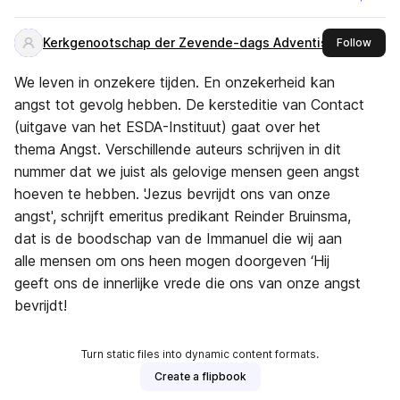
Kerkgenootschap der Zevende-dags Adventisten
this 
Follow
We leven in onzekere tijden. En onzekerheid kan
angst tot gevolg hebben. De kersteditie van Contact
(uitgave van het ESDA-Instituut) gaat over het
thema Angst. Verschillende auteurs schrijven in dit
nummer dat we juist als gelovige mensen geen angst
hoeven te hebben. 'Jezus bevrijdt ons van onze
angst', schrijft emeritus predikant Reinder Bruinsma,
dat is de boodschap van de Immanuel die wij aan
alle mensen om ons heen mogen doorgeven ‘Hij
geeft ons de innerlijke vrede die ons van onze angst
bevrijdt!
Turn static files into dynamic content formats.
Create a flipbook