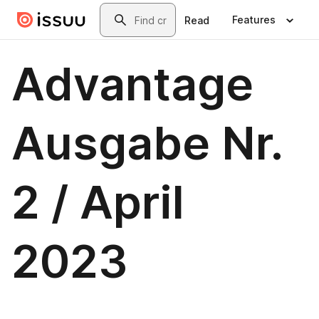
Skip to main content
Search
Features
Read
Advantage
Ausgabe Nr.
2 / April
2023