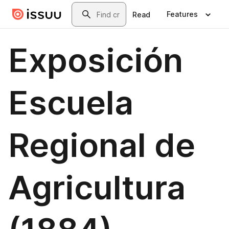
Skip to main content
Search
Features
Read
Exposición
Escuela
Regional de
Agricultura