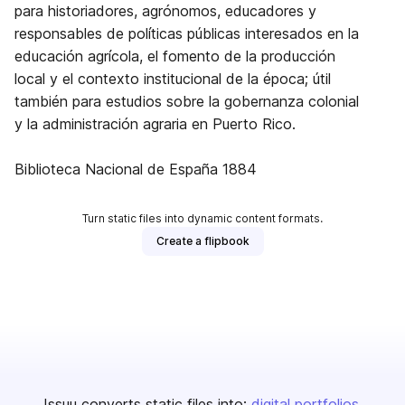
para historiadores, agrónomos, educadores y
responsables de políticas públicas interesados en la
educación agrícola, el fomento de la producción
local y el contexto institucional de la época; útil
también para estudios sobre la gobernanza colonial
y la administración agraria en Puerto Rico.
Biblioteca Nacional de España 1884
Turn static files into dynamic content formats.
Create a flipbook
Issuu converts static files into:
digital portfolios