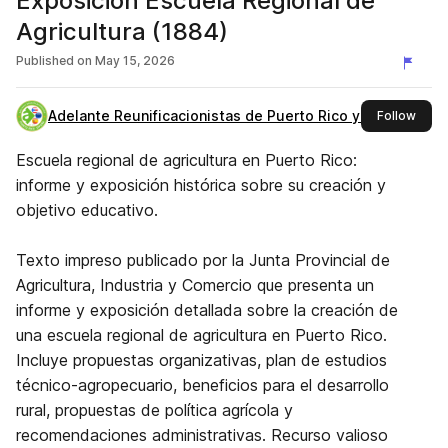
Exposición Escuela Regional de
Agricultura (1884)
Published on
May 15, 2026
Adelante Reunificacionistas de Puerto Rico y España
this 
Follow
Escuela regional de agricultura en Puerto Rico:
informe y exposición histórica sobre su creación y
objetivo educativo.
Texto impreso publicado por la Junta Provincial de
Agricultura, Industria y Comercio que presenta un
informe y exposición detallada sobre la creación de
una escuela regional de agricultura en Puerto Rico.
Incluye propuestas organizativas, plan de estudios
técnico-agropecuario, beneficios para el desarrollo
rural, propuestas de política agrícola y
recomendaciones administrativas. Recurso valioso