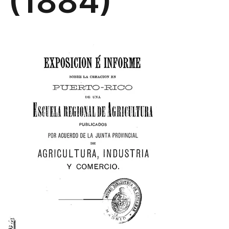
(1884)