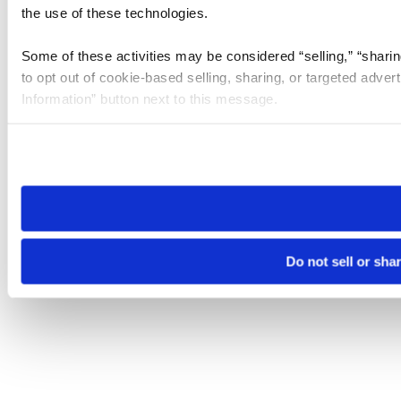
the use of these technologies.
Some of these activities may be considered “selling,” “sharin
to opt out of cookie-based selling, sharing, or targeted adver
Information” button next to this message.
Please note that your opt-out preference is stored at the br
site you visit. If you access our sites from a different device
need to be set again.
Do not sell or sha