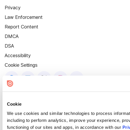
Privacy
Law Enforcement
Report Content
DMCA
DSA
Accessibility
Cookie Settings
Cookie
We use cookies and similar technologies to process informat
including to perform analytics, improve your experience, prov
functioning of our sites and apps, in accordance with our
Pri