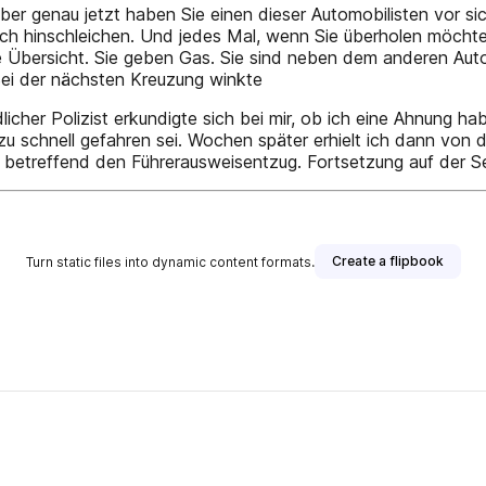
aber genau jetzt haben Sie einen dieser Automobilisten vor sic
 sich hinschleichen. Und jedes Mal, wenn Sie überholen möc
e Übersicht. Sie geben Gas. Sie sind neben dem anderen Aut
 Bei der nächsten Kreuzung winkte
licher Polizist erkundigte sich bei mir, ob ich eine Ahnung h
zu schnell gefahren sei. Wochen später erhielt ich dann von
etreffend den Führerausweisentzug. Fortsetzung auf der Se
Create a flipbook
Turn static files into dynamic content formats.