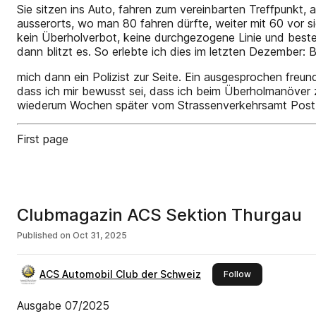
Sie sitzen ins Auto, fahren zum vereinbarten Treffpunkt, 
ausserorts, wo man 80 fahren dürfte, weiter mit 60 vor
kein Überholverbot, keine durchgezogene Linie und best
dann blitzt es. So erlebte ich dies im letzten Dezember:
mich dann ein Polizist zur Seite. Ein ausgesprochen freund
dass ich mir bewusst sei, dass ich beim Überholmanöver 
wiederum Wochen später vom Strassenverkehrsamt Post b
First page
Clubmagazin ACS Sektion Thurgau
Published on
Oct 31, 2025
ACS Automobil Club der Schweiz
this publisher
Follow
Ausgabe 07/2025