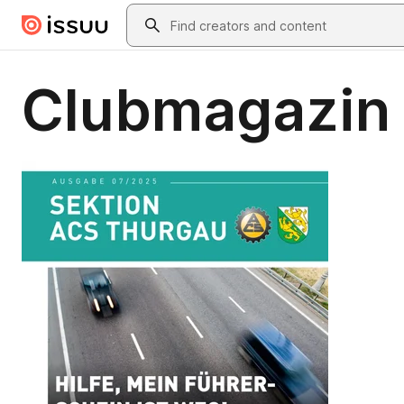
Skip to main content
Search
Clubmagazin 