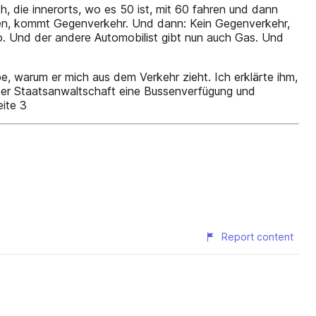
h, die innerorts, wo es 50 ist, mit 60 fahren und dann
hten, kommt Gegenverkehr. Und dann: Kein Gegenverkehr,
o. Und der andere Automobilist gibt nun auch Gas. Und
abe, warum er mich aus dem Verkehr zieht. Ich erklärte ihm,
 der Staatsanwaltschaft eine Bussenverfügung und
ite 3
Report content