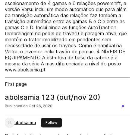
escalonamento de 4 gamas e 6 relações powershift, a
versão Versu inclui um modo automático que para além
da transição automática das relações faz também a
transição automática entre as gamas B e C e entre as
gamas C e D. Inclui ainda as funções AutoTraction
(embraiagem no pedal de travão) e paragem ativa, que
mantém o trator imobilizado em pendentes sem
necessidade de usar os travões. Como é habitual na
Valtra, o inversor inclui travão de parque. 4 NÍVEIS DE
EQUIPAMENTO A estrutura de base da cabine é a
mesma da série A mas diferenciada a nível do posto
www.abolsamia.pt
First page
abolsamia 123 (out/nov 20)
Published on
Oct 26, 2020
abolsamia
this publisher
Follow