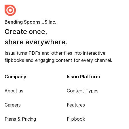
Bending Spoons US Inc.
Create once,
share everywhere.
Issuu turns PDFs and other files into interactive
flipbooks and engaging content for every channel.
Company
Issuu Platform
About us
Content Types
Careers
Features
Plans & Pricing
Flipbook