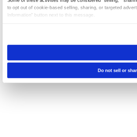
Some of these activities may be considered “selling,” “sharin
to opt out of cookie-based selling, sharing, or targeted adver
Information” button next to this message.
Please note that your opt-out preference is stored at the br
site you visit. If you access our sites from a different device
need to be set again.
Do not sell or sha