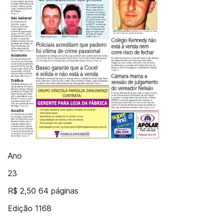
Ano
23
R$ 2,50 64 páginas
Edição 1168