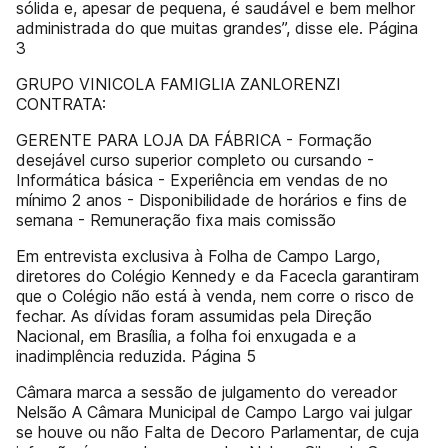
sólida e, apesar de pequena, é saudável e bem melhor
administrada do que muitas grandes”, disse ele. Página
3
GRUPO VINICOLA FAMIGLIA ZANLORENZI
CONTRATA:
GERENTE PARA LOJA DA FÁBRICA - Formação
desejável curso superior completo ou cursando -
Informática básica - Experiência em vendas de no
mínimo 2 anos - Disponibilidade de horários e fins de
semana - Remuneração fixa mais comissão
Em entrevista exclusiva à Folha de Campo Largo,
diretores do Colégio Kennedy e da Facecla garantiram
que o Colégio não está à venda, nem corre o risco de
fechar. As dívidas foram assumidas pela Direção
Nacional, em Brasília, a folha foi enxugada e a
inadimplência reduzida. Página 5
Câmara marca a sessão de julgamento do vereador
Nelsão A Câmara Municipal de Campo Largo vai julgar
se houve ou não Falta de Decoro Parlamentar, de cuja