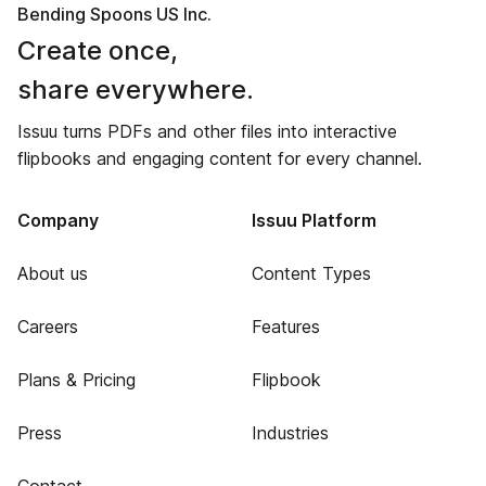
Bending Spoons US Inc.
Create once,
share everywhere.
Issuu turns PDFs and other files into interactive
flipbooks and engaging content for every channel.
Company
Issuu Platform
About us
Content Types
Careers
Features
Plans & Pricing
Flipbook
Press
Industries