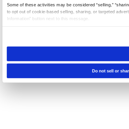
Some of these activities may be considered “selling,” “sharin
to opt out of cookie-based selling, sharing, or targeted adver
Information” button next to this message.
Please note that your opt-out preference is stored at the br
site you visit. If you access our sites from a different device
need to be set again.
Do not sell or sha