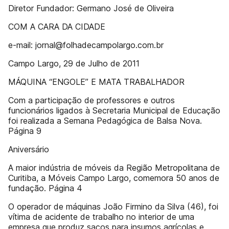
Diretor Fundador: Germano José de Oliveira
COM A CARA DA CIDADE
e-mail: jornal@folhadecampolargo.com.br
Campo Largo, 29 de Julho de 2011
MÁQUINA “ENGOLE” E MATA TRABALHADOR
Com a participação de professores e outros
funcionários ligados à Secretaria Municipal de Educação
foi realizada a Semana Pedagógica de Balsa Nova.
Página 9
Aniversário
A maior indústria de móveis da Região Metropolitana de
Curitiba, a Móveis Campo Largo, comemora 50 anos de
fundação. Página 4
O operador de máquinas João Firmino da Silva (46), foi
vítima de acidente de trabalho no interior de uma
empresa que produz sacos para insumos agrícolas e