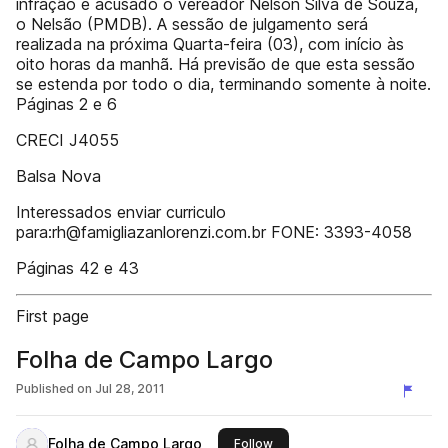
infração é acusado o vereador Nelson Silva de Souza,
o Nelsão (PMDB). A sessão de julgamento será
realizada na próxima Quarta-feira (03), com início às
oito horas da manhã. Há previsão de que esta sessão
se estenda por todo o dia, terminando somente à noite.
Páginas 2 e 6
CRECI J4055
Balsa Nova
Interessados enviar curriculo
para:rh@famigliazanlorenzi.com.br FONE: 3393-4058
Páginas 42 e 43
First page
Folha de Campo Largo
Published on
Jul 28, 2011
Folha de Campo Largo
this publisher
Follow