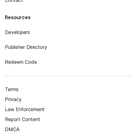
Contact
Resources
Developers
Publisher Directory
Redeem Code
Terms
Privacy
Law Enforcement
Report Content
DMCA