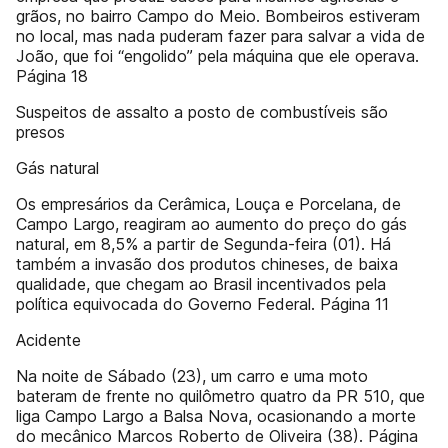
grãos, no bairro Campo do Meio. Bombeiros estiveram
no local, mas nada puderam fazer para salvar a vida de
João, que foi “engolido” pela máquina que ele operava.
Página 18
Suspeitos de assalto a posto de combustíveis são
presos
Gás natural
Os empresários da Cerâmica, Louça e Porcelana, de
Campo Largo, reagiram ao aumento do preço do gás
natural, em 8,5% a partir de Segunda-feira (01). Há
também a invasão dos produtos chineses, de baixa
qualidade, que chegam ao Brasil incentivados pela
política equivocada do Governo Federal. Página 11
Acidente
Na noite de Sábado (23), um carro e uma moto
bateram de frente no quilômetro quatro da PR 510, que
liga Campo Largo a Balsa Nova, ocasionando a morte
do mecânico Marcos Roberto de Oliveira (38). Página