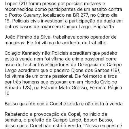
Lopes (21) foram presos por policiais militares e
reconhecidos como participantes de um assalto contra
o Posto Guarany, localizado na BR 277, no último dia
19. Policiais civis investigam a participação da dupla em
outros casos de roubo em Campo Largo. Página 15
João Firmino da Silva, trabalhava como operador de
máquinas. Ele foi vítima de acidente de trabalho
Colégio Kennedy não Policiais acreditam que padeiro
está à venda nem foi vítima de crime passional corre
risco de fechar Investigadores da Delegacia de Campo
Largo acreditam que o padeiro Djone dos Santos (19),
foi vítima de um crime passional. Ele foi morto a tiros
por três homens que estavam em um Honda Civic no
Sábado (23), na Estrada Mato Grosso, Ferraria. Página
16
Basso garante que a Cocel é sólida e não está à venda
Rebatendo a provocação da Copel, no início da
semana, o prefeito de Campo Largo, Edson Basso,
disse que a Cocel não está à venda. “Nossa empresa é