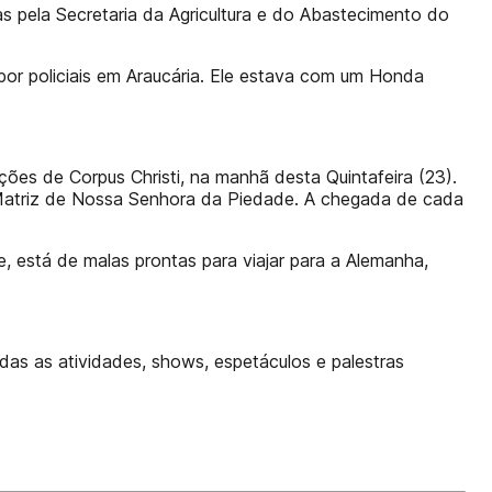
as pela Secretaria da Agricultura e do Abastecimento do
o por policiais em Araucária. Ele estava com um Honda
es de Corpus Christi, na manhã desta Quintafeira (23).
 Matriz de Nossa Senhora da Piedade. A chegada de cada
, está de malas prontas para viajar para a Alemanha,
as as atividades, shows, espetáculos e palestras