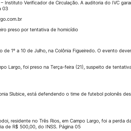
 Instituto Verificador de Circulação. A auditoria do IVC gar
a 03
rgo.com.br
reso por tentativa de homicídio
 de 1º a 10 de Julho, na Colônia Figueiredo. O evento deverá 
o Largo, foi preso na Terça-feira (21), suspeito de tentati
a Slubice, está defendendo o time de futebol polonês desde 
Godoi, residente no Três Rios, em Campo Largo, foi a perda
ria de R$ 500,00, do INSS. Página 05