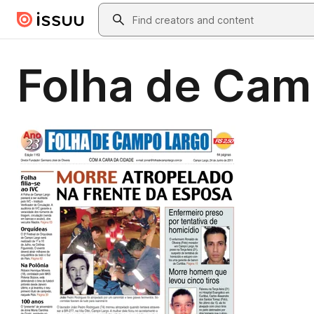
Skip to main content
Search
Folha de Cam