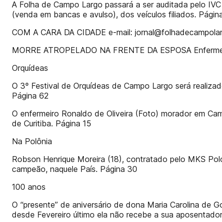
A Folha de Campo Largo passará a ser auditada pelo IVC –
(venda em bancas e avulso), dos veículos filiados. Págin
COM A CARA DA CIDADE e-mail: jornal@folhadecampola
MORRE ATROPELADO NA FRENTE DA ESPOSA Enfermeiro p
Orquídeas
O 3º Festival de Orquídeas de Campo Largo será realizado
Página 62
O enfermeiro Ronaldo de Oliveira (Foto) morador em Camp
de Curitiba. Página 15
Na Polônia
Robson Henrique Moreira (18), contratado pelo MKS Poloni
campeão, naquele País. Página 30
100 anos
O “presente” de aniversário de dona Maria Carolina de 
desde Fevereiro último ela não recebe a sua aposentado