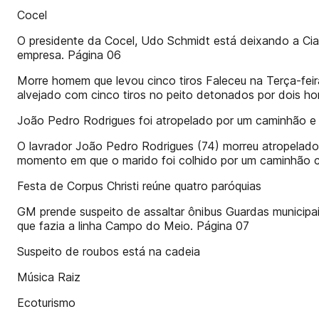
Cocel
O presidente da Cocel, Udo Schmidt está deixando a Cia.
empresa. Página 06
Morre homem que levou cinco tiros Faleceu na Terça-feira
alvejado com cinco tiros no peito detonados por dois h
João Pedro Rodrigues foi atropelado por um caminhão e t
O lavrador João Pedro Rodrigues (74) morreu atropelado
momento em que o marido foi colhido por um caminhão co
Festa de Corpus Christi reúne quatro paróquias
GM prende suspeito de assaltar ônibus Guardas municipais
que fazia a linha Campo do Meio. Página 07
Suspeito de roubos está na cadeia
Música Raiz
Ecoturismo