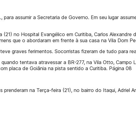
, para assumir a Secretaria de Governo. Em seu lugar assum
 (21) no Hospital Evangélico em Curitiba, Carlos Alexandre d
omens que o abordaram em frente à sua casa na Vila Dom Pe
eve graves ferimentos. Socorristas fizeram de tudo para re
 quando tentava atravessar a BR-277, na Vila Otto, Campo L
m placa de Goiânia na pista sentido a Curitiba. Página 08
 prenderam na Terça-feira (21), no bairro do Itaqui, Adriel 