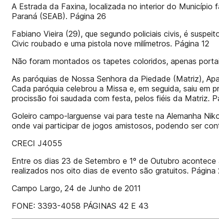
A Estrada da Faxina, localizada no interior do Município
Paraná (SEAB). Página 26
Fabiano Vieira (29), que segundo policiais civis, é suspe
Civic roubado e uma pistola nove milímetros. Página 12
Não foram montados os tapetes coloridos, apenas portai
As paróquias de Nossa Senhora da Piedade (Matriz), Apa
Cada paróquia celebrou a Missa e, em seguida, saiu em 
procissão foi saudada com festa, pelos fiéis da Matriz. 
Goleiro campo-larguense vai para teste na Alemanha Nikol
onde vai participar de jogos amistosos, podendo ser con
CRECI J4055
Entre os dias 23 de Setembro e 1º de Outubro acontece 
realizados nos oito dias de evento são gratuitos. Página
Campo Largo, 24 de Junho de 2011
FONE: 3393-4058 PÁGINAS 42 E 43