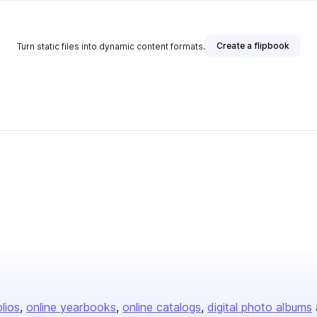
Create a flipbook
Turn static files into dynamic content formats.
olios
online yearbooks
online catalogs
digital photo albums