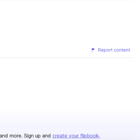
Report content
and more. Sign up and
create your flipbook
.