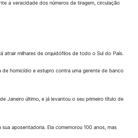
ante a veracidade dos números de tiragem, circulação
atrair milhares de orquidófilos de todo o Sul do País.
va de homicídio e estupro contra uma gerente de banco
Janeiro último, e já levantou o seu primeiro título de
 da sua aposentadoria. Ela comemorou 100 anos, mas