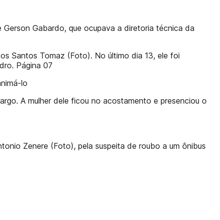
e Gerson Gabardo, que ocupava a diretoria técnica da
os Santos Tomaz (Foto). No último dia 13, ele foi
dro. Página 07
animá-lo
argo. A mulher dele ficou no acostamento e presenciou o
Antonio Zenere (Foto), pela suspeita de roubo a um ônibus