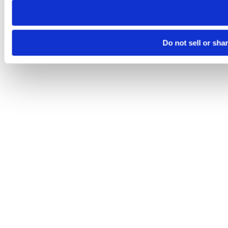
Do not sell or sha